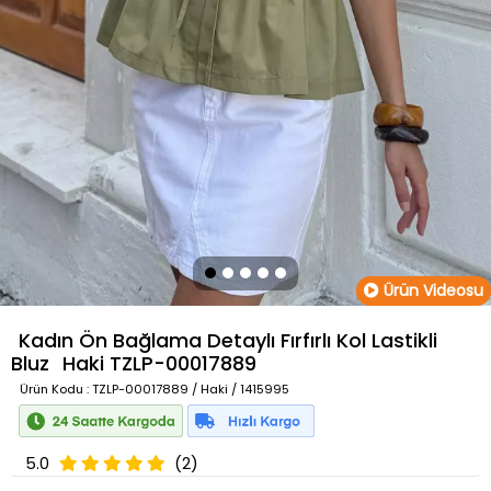
Ürün Videosu
Kadın Ön Bağlama Detaylı Fırfırlı Kol Lastikli
Bluz
Haki
TZLP-00017889
Ürün Kodu
: TZLP-00017889 / Haki / 1415995
5.0
(2)