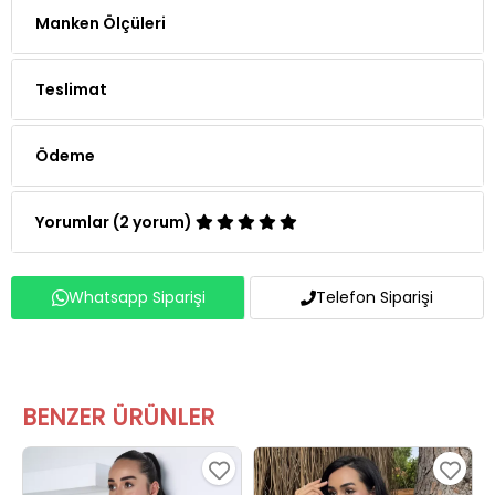
Manken Ölçüleri
Teslimat
Ödeme
Yorumlar (2 yorum)
Whatsapp Siparişi
Telefon Siparişi
BENZER ÜRÜNLER