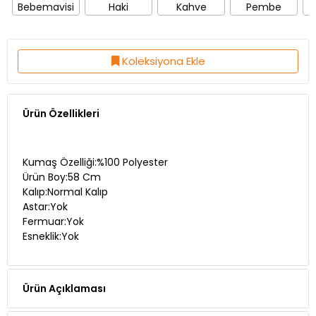
Bebemavisi
Haki
Kahve
Pembe
Koleksiyona Ekle
Ürün Özellikleri
Kumaş Özelliği:%100 Polyester
Ürün Boy:58 Cm
Kalıp:Normal Kalıp
Astar:Yok
Fermuar:Yok
Esneklik:Yok
Ürün Açıklaması