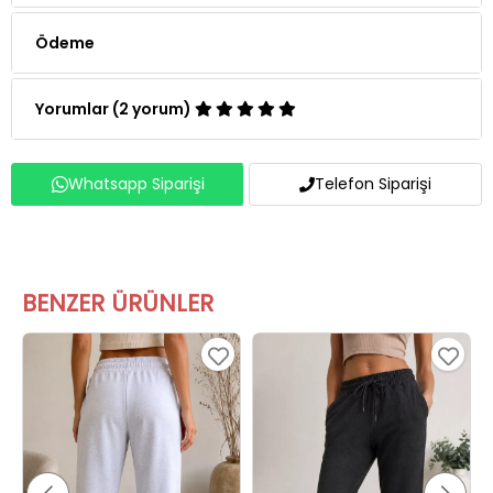
Ödeme
Yorumlar (2 yorum)
Whatsapp Siparişi
Telefon Siparişi
BENZER ÜRÜNLER