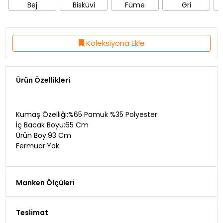
Koleksiyona Ekle
Ürün Özellikleri
Kumaş Özelliği:%65 Pamuk %35 Polyester
İç Bacak Boyu:65 Cm
Ürün Boy:93 Cm
Fermuar:Yok
Manken Ölçüleri
Teslimat