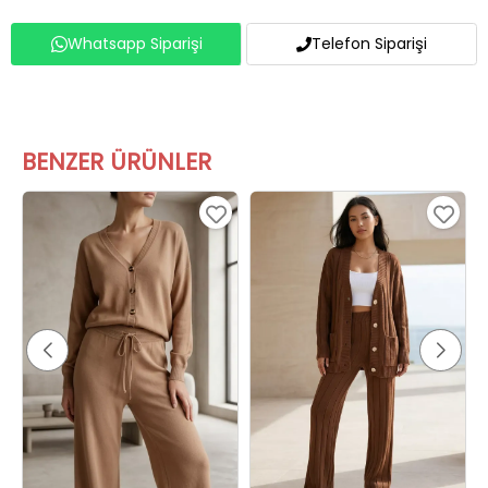
Whatsapp Siparişi
Telefon Siparişi
BENZER ÜRÜNLER