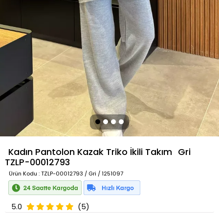
Kadın Pantolon Kazak Triko İkili Takım
Gri
TZLP-00012793
Ürün Kodu
: TZLP-00012793 / Gri / 1251097
5.0
(5)