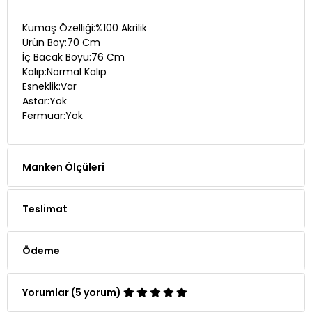
Kumaş Özelliği:%100 Akrilik
Ürün Boy:70 Cm
İç Bacak Boyu:76 Cm
Kalıp:Normal Kalıp
Esneklik:Var
Astar:Yok
Fermuar:Yok
Manken Ölçüleri
Teslimat
Ödeme
Yorumlar (5 yorum)