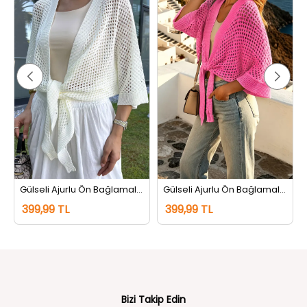
Gülseli Ajurlu Ön Bağlamalı Triko Hırka Krem
Gülseli Ajurlu Ön Bağlamalı Triko Hırka Pembe
399,99 TL
399,99 TL
Bizi Takip Edin