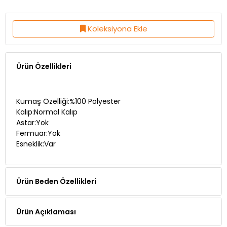
Koleksiyona Ekle
Ürün Özellikleri
Kumaş Özelliği:%100 Polyester
Kalıp:Normal Kalıp
Astar:Yok
Fermuar:Yok
Esneklik:Var
Ürün Beden Özellikleri
Ürün Açıklaması
Manken Ölçüleri