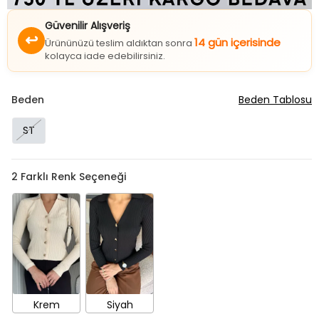
Güvenilir Alışveriş
↩
14 gün içerisinde
Ürününüzü teslim aldıktan sonra
kolayca iade edebilirsiniz.
Beden
Beden Tablosu
ST
2
Farklı Renk Seçeneği
Krem
Siyah