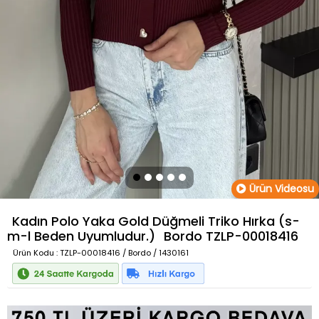
Ürün Videosu
Kadın Polo Yaka Gold Düğmeli Triko Hırka (s-
m-l Beden Uyumludur.)
Bordo
TZLP-00018416
Ürün Kodu
: TZLP-00018416 / Bordo / 1430161