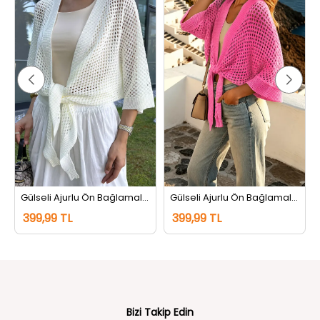
Gülseli Ajurlu Ön Bağlamalı Triko Hırka Krem
Gülseli Ajurlu Ön Bağlamalı Triko Hırka Pembe
399,99 TL
399,99 TL
Bizi Takip Edin