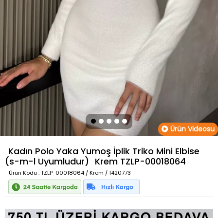
Ürün Videosu
Kadın Polo Yaka Yumoş İplik Triko Mini Elbise
(s-m-l Uyumludur)
Krem
TZLP-00018064
Ürün Kodu
: TZLP-00018064 / Krem / 1420773