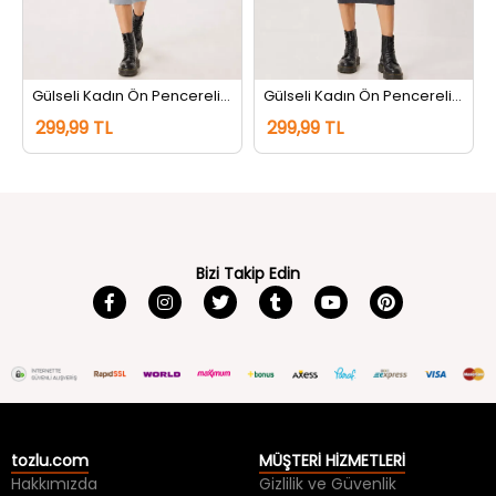
Gülseli Kadın Ön Pencereli Likralı Triko Elbise Gri
Gülseli Kadın Ön Pencereli Likralı Triko Elbise Füme
299,99 TL
299,99 TL
Bizi Takip Edin
tozlu.com
MÜŞTERİ HİZMETLERİ
Hakkımızda
Gizlilik ve Güvenlik