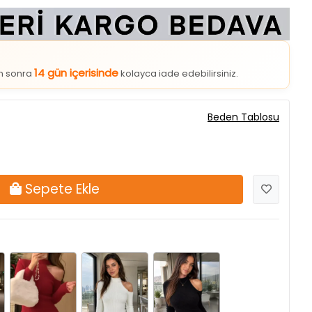
14 gün içerisinde
an sonra
kolayca iade edebilirsiniz.
Beden Tablosu
Sepete Ekle