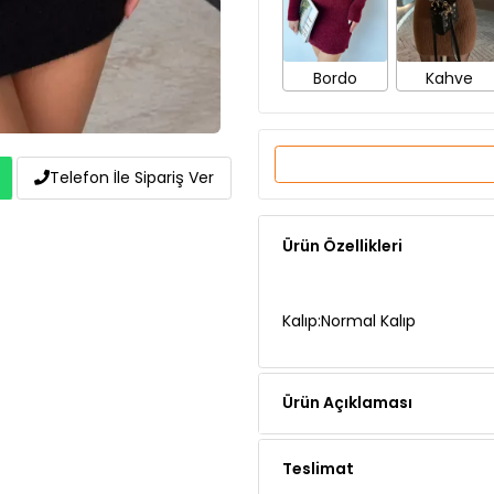
Bordo
Kahve
Telefon İle Sipariş Ver
Ürün Özellikleri
Kalıp:Normal Kalıp
Ürün Açıklaması
Teslimat
Ödeme