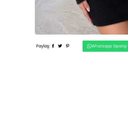
Paylaş
:
Whatsapp Siparişi