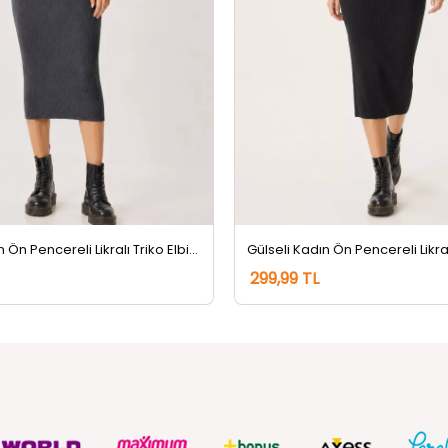
Gülseli Kadın Ön Pencereli Likralı Triko Elbise Füme
299,99 TL