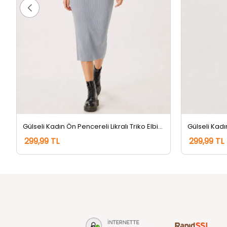
Gülseli Kadın Ön Pencereli Likralı Triko Elbise Gri
299,99 TL
299,99 TL