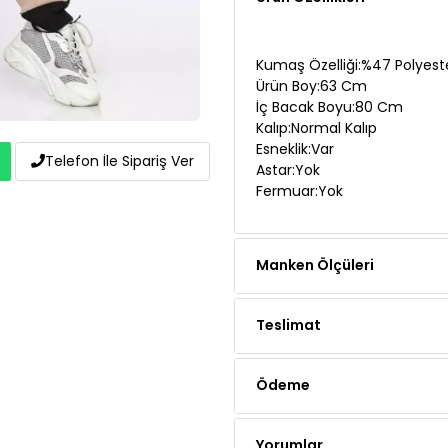
Kumaş Özelliği:%47 Polyest
Ürün Boy:63 Cm
İç Bacak Boyu:80 Cm
Kalıp:Normal Kalıp
Esneklik:Var
Astar:Yok
Fermuar:Yok
Telefon İle Sipariş Ver
Manken Ölçüleri
Teslimat
Ödeme
Yorumlar