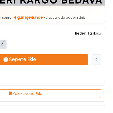
14 gün içerisinde
an sonra
kolayca iade edebilirsiniz.
Beden Tablosu
42
Sepete Ekle
Koleksiyona Ekle