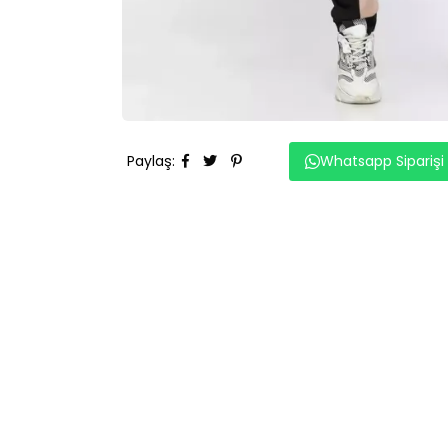
Paylaş
:
Whatsapp Siparişi