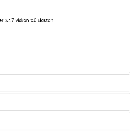
er %47 Viskon %6 Elastan