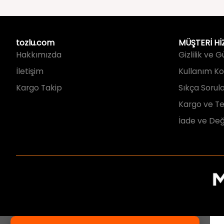
tozlu.com
MÜŞTERİ Hİ
Hakkımızda
Gizlilik ve 
İletişim
Kullanım Koş
Kargo Takip
Sıkça Sorul
Kargo ve Te
İade ve Değ