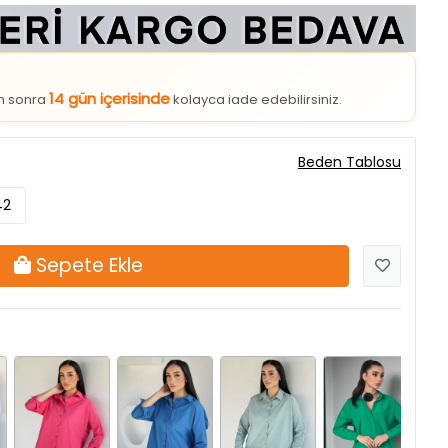
14 gün içerisinde
an sonra
kolayca iade edebilirsiniz.
Beden Tablosu
42
Sepete Ekle