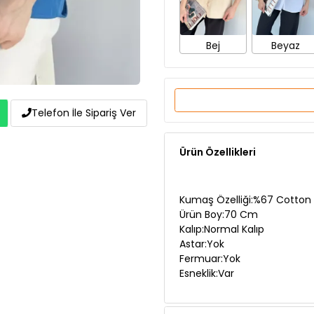
Bej
Beyaz
Telefon İle Sipariş Ver
Ürün Özellikleri
Kumaş Özelliği:%67 Cotton 
Ürün Boy:70 Cm
Kalıp:Normal Kalıp
Astar:Yok
Fermuar:Yok
Esneklik:Var
Manken Ölçüleri