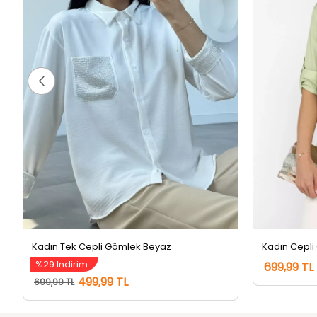
Kadın Tek Cepli Gömlek Beyaz
Kadın Cepli
%29 İndirim
699,99 TL
499,99 TL
699,99 TL