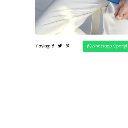
Paylaş
:
Whatsapp Siparişi