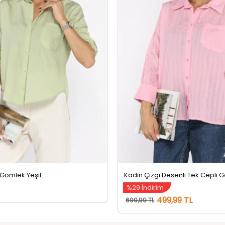
 Gömlek Yeşil
%29 İndirim
499,99 TL
699,99 TL