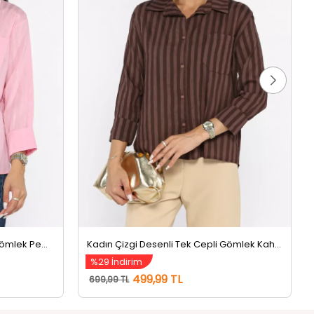
Kadın Çizgi Desenli Tek Cepli Gömlek Pembe
Kadın Çizgi Desenli Tek Cepli Gömlek Kahve
%29 İndirim
499,99 TL
699,99 TL