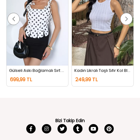
Gülseli Askı Bağlamalı Sırt Fermuarlı Puantiyeli Bluz Kremsiyahlı
Kadın Likralı Taşlı Sıfır Kol Bluz Beyaz
699,99 TL
249,99 TL
Bizi Takip Edin