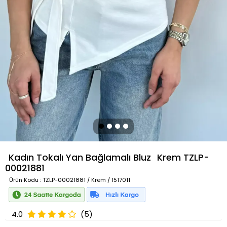
Kadın Tokalı Yan Bağlamalı Bluz
Krem
TZLP-
00021881
Ürün Kodu
: TZLP-00021881 / Krem / 1517011
4.0
(5)