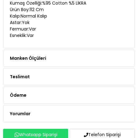
Kalıp:Normal Kalıp
Astar:Yok
Fermuar:Var
Esneklik:Var
Manken Ölçüleri
Teslimat
Ödeme
Yorumlar
Whatsapp Siparişi
Telefon Siparişi