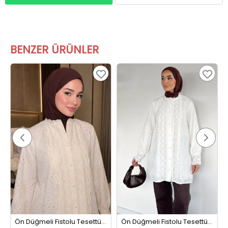
BENZER ÜRÜNLER
Ön Düğmeli Fistolu Tesettür Gömlek Tunik Bej
Ön Düğmeli Fistolu Tesettür Gömlek Tunik Krem
1399,99 TL
1399,99 TL