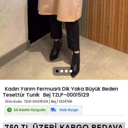
Kadın Yarım Fermuarlı Dik Yaka Büyük Beden
Tesettür Tunik
Bej
TZLP-00015129
Ürün Kodu
: TZLP-00015129 / Bej / 1324749