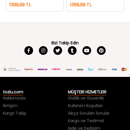
Bizi Takip Edin
tozlu.com
MÜŞTERİ HİZMETLERİ
Hakkımızda
Gizlilik ve Güvenlik
İletişim
Kullanım Koşulları
Kargo Takip
Sıkça Sorulan Sorular
Kargo ve Teslimat
İade ve Değişim