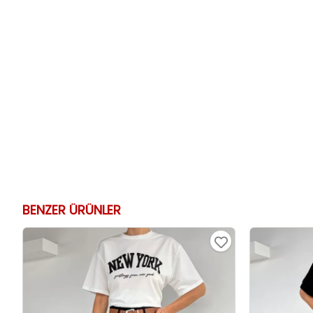
BENZER ÜRÜNLER