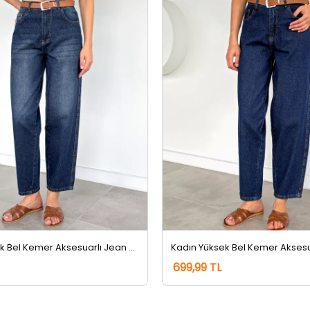
Kadın Yüksek Bel Kemer Aksesuarlı Jean Kot Pantolon Lacivert Tint
699,99 TL