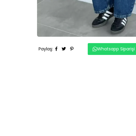
Paylaş
:
Whatsapp Siparişi