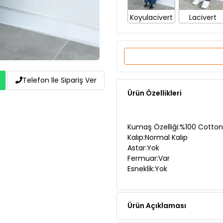
Ürün Özellikleri
Telefon İle Sipariş Ver
Kumaş Özelliği:%100 Cotton
Kalıp:Normal Kalıp
Astar:Yok
Fermuar:Var
Esneklik:Yok
Ürün Açıklaması
Manken Ölçüleri