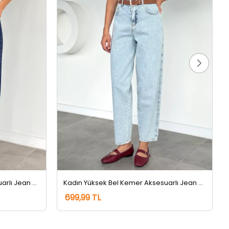
Kadın Yüksek Bel Kemer Aksesuarlı Jean Kot Pantolon Lacivert
Kadın Yüksek Bel Kemer Aksesuarlı Jean Kot Pantolon Buzmavisi
699,99 TL