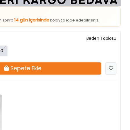
14 gün içerisinde
an sonra
kolayca iade edebilirsiniz.
Beden Tablosu
40
Sepete Ekle