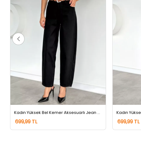
Kadın Yüksek Bel Kemer Aksesuarlı Jean Kot Pantolon Siyah
699,99 TL
699,99 TL