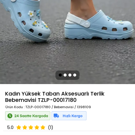
Kadın Yüksek Taban Aksesuarlı Terlik
Bebemavisi
TZLP-00017180
Ürün Kodu
: TZLP-00017180 / Bebemavisi / 1398109
5.0
(1)