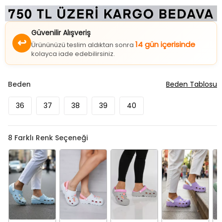
Güvenilir Alışveriş
↩
14 gün içerisinde
Ürününüzü teslim aldıktan sonra
kolayca iade edebilirsiniz.
Beden
Beden Tablosu
36
37
38
39
40
8
Farklı Renk Seçeneği