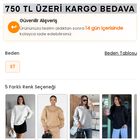
Güvenilir Alışveriş
↩
14 gün içerisinde
Ürününüzü teslim aldıktan sonra
kolayca iade edebilirsiniz.
Beden
Beden Tablosu
ST
5
Farklı Renk Seçeneği