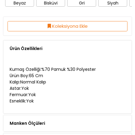
Beyaz
Bisküvi
Gri
Siyah
Koleksiyona Ekle
Ürün Özellikleri
Kumaş Özelliği:%70 Pamuk %30 Polyester
Ürün Boy:65 Cm
Kalıp:Normal Kalıp
Astar:Yok
Fermuar:Yok
Esneklik:Yok
Manken Ölçüleri