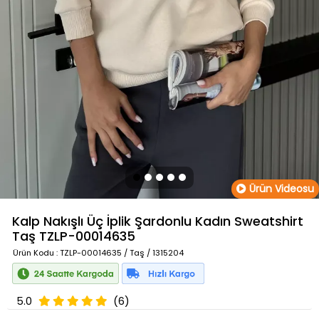
Ürün Videosu
Kalp Nakışlı Üç İplik Şardonlu Kadın Sweatshirt
Taş
TZLP-00014635
Ürün Kodu
: TZLP-00014635 / Taş / 1315204
5.0
(6)