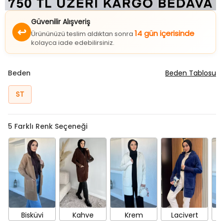
Güvenilir Alışveriş
↩
14 gün içerisinde
Ürününüzü teslim aldıktan sonra
kolayca iade edebilirsiniz.
Beden
Beden Tablosu
ST
5
Farklı Renk Seçeneği
Bisküvi
Kahve
Krem
Lacivert