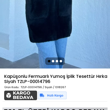
Kapüşonlu Fermuarlı Yumoş İplik Tesettür Hırka
Siyah
TZLP-00014796
Ürün Kodu
: TZLP-00014796 / Siyah / 1318267