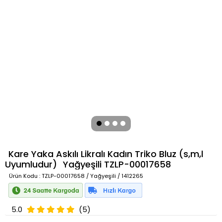
Kare Yaka Askılı Likralı Kadın Triko Bluz (s,m,l
Uyumludur)
Yağyeşili
TZLP-00017658
Ürün Kodu
: TZLP-00017658 / Yağyeşili / 1412265
5.0
(5)