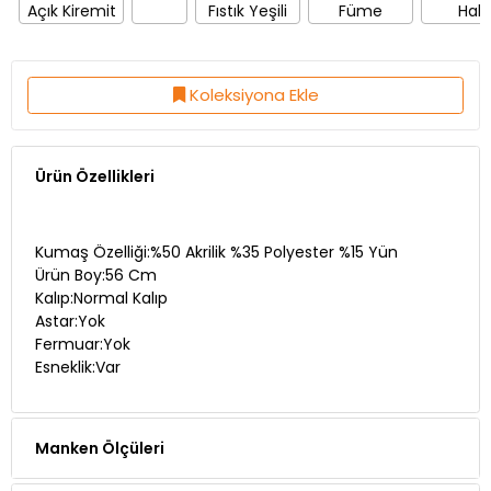
Açık Kiremit
Fıstık Yeşili
Füme
Haki
Koleksiyona Ekle
Ürün Özellikleri
Kumaş Özelliği:%50 Akrilik %35 Polyester %15 Yün
Ürün Boy:56 Cm
Kalıp:Normal Kalıp
Astar:Yok
Fermuar:Yok
Esneklik:Var
Manken Ölçüleri