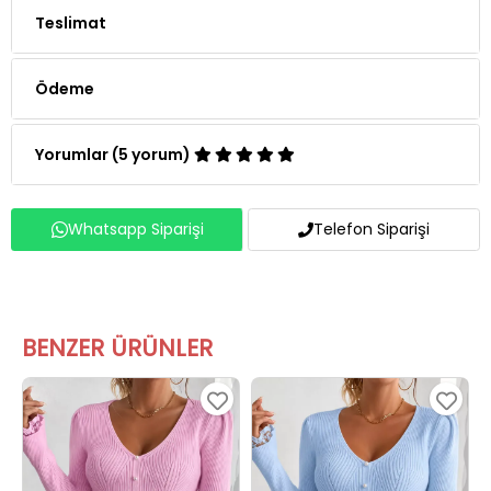
Teslimat
Ödeme
Yorumlar (5 yorum)
Whatsapp Siparişi
Telefon Siparişi
BENZER ÜRÜNLER