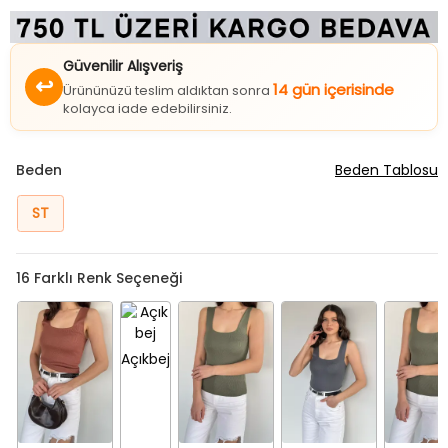
Güvenilir Alışveriş
↩
14 gün içerisinde
Ürününüzü teslim aldıktan sonra
kolayca iade edebilirsiniz.
Beden
Beden Tablosu
ST
16
Farklı Renk Seçeneği
Açıkbej