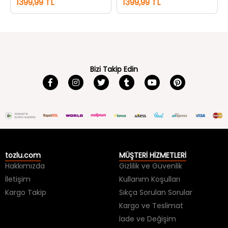
Bizi Takip Edin
tozlu.com
MÜŞTERİ HİZMETLERİ
Hakkımızda
Gizlilik ve Güvenlik
İletişim
Kullanım Koşulları
Kargo Takip
Sıkça Sorulan Sorular
Kargo ve Teslimat
İade ve Değişim