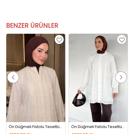
BENZER ÜRÜNLER
Ön Düğmeli Fistolu Tesettür Gömlek Tunik Bej
Ön Düğmeli Fistolu Tesettür Gömlek Tunik Krem
1399,99 TL
1399,99 TL