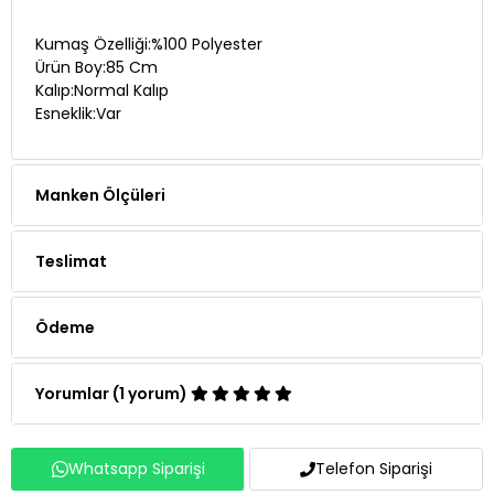
Kumaş Özelliği:%100 Polyester
Ürün Boy:85 Cm
Kalıp:Normal Kalıp
Esneklik:Var
Manken Ölçüleri
Teslimat
Ödeme
Yorumlar (1 yorum)
Whatsapp Siparişi
Telefon Siparişi