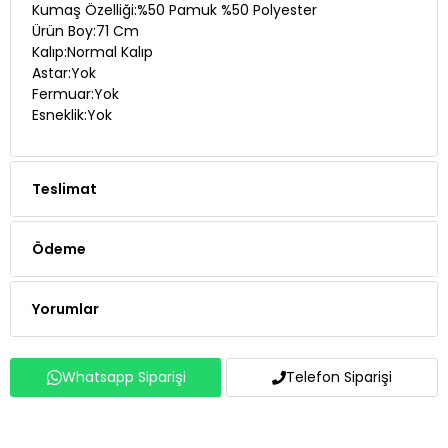
Kumaş Özelliği:%50 Pamuk %50 Polyester
Ürün Boy:71 Cm
Kalıp:Normal Kalıp
Astar:Yok
Fermuar:Yok
Esneklik:Yok
Teslimat
Ödeme
Yorumlar
Whatsapp Siparişi
Telefon Siparişi