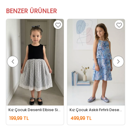
BENZER ÜRÜNLER
Kız Çocuk Desenli Elbise Siyah
Kız Çocuk Askılı Fırfırlı Desenli Elbise Lacivert
199,99 TL
499,99 TL