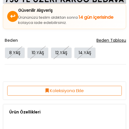
Güvenilir Alışveriş
↩
14 gün içerisinde
Ürününüzü teslim aldıktan sonra
kolayca iade edebilirsiniz.
Beden
Beden Tablosu
8 YAŞ
10 YAŞ
12 YAŞ
14 YAŞ
Koleksiyona Ekle
Ürün Özellikleri