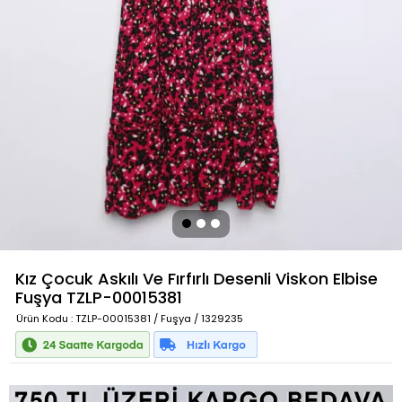
Kız Çocuk Askılı Ve Fırfırlı Desenli Viskon Elbise
Fuşya
TZLP-00015381
Ürün Kodu
: TZLP-00015381 / Fuşya / 1329235