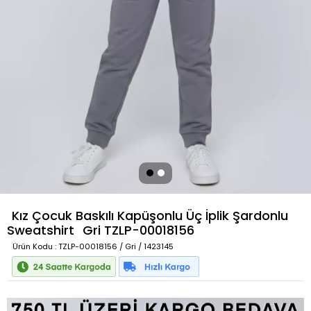
Kız Çocuk Baskılı Kapüşonlu Üç İplik Şardonlu
Sweatshirt
Gri
TZLP-00018156
Ürün Kodu
: TZLP-00018156 / Gri / 1423145