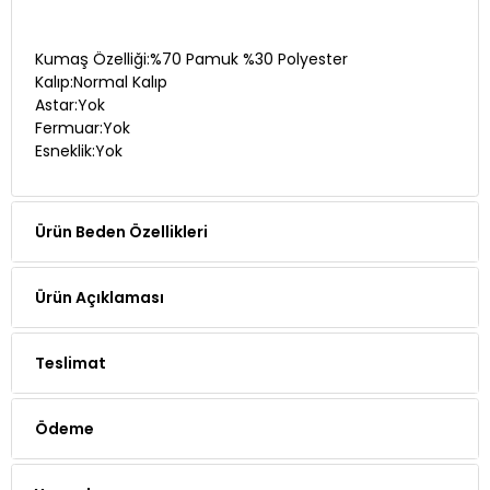
Kumaş Özelliği:%70 Pamuk %30 Polyester
Kalıp:Normal Kalıp
Astar:Yok
Fermuar:Yok
Esneklik:Yok
Ürün Beden Özellikleri
Ürün Açıklaması
Teslimat
Ödeme