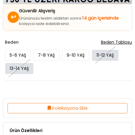
Güvenilir Alışveriş
↩
14 gün içerisinde
Ürününüzü teslim aldıktan sonra
kolayca iade edebilirsiniz.
Beden
Beden Tablosu
5-6 YAŞ
7-8 YAŞ
9-10 YAŞ
11-12 YAŞ
13-14 YAŞ
Koleksiyona Ekle
Ürün Özellikleri