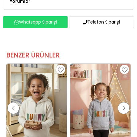
Yorumlar
Whatsapp Siparişi
Telefon Siparişi
BENZER ÜRÜNLER