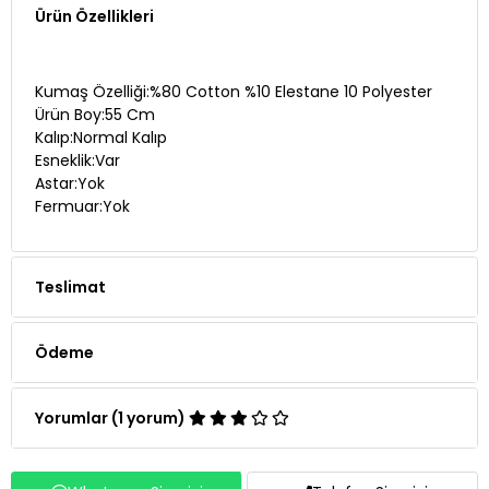
Ürün Özellikleri
Kumaş Özelliği:%80 Cotton %10 Elestane 10 Polyester
Ürün Boy:55 Cm
Kalıp:Normal Kalıp
Esneklik:Var
Astar:Yok
Fermuar:Yok
Teslimat
Ödeme
Yorumlar (1 yorum)