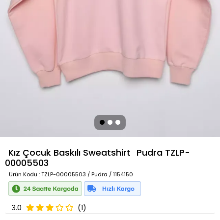
Kız Çocuk Baskılı Sweatshirt
Pudra
TZLP-
00005503
Ürün Kodu
: TZLP-00005503 / Pudra / 1154150
3.0
(1)