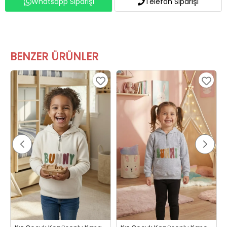
Whatsapp Siparişi
Telefon Siparişi
BENZER ÜRÜNLER