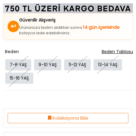
Güvenilir Alışveriş
↩
14 gün içerisinde
Ürününüzü teslim aldıktan sonra
kolayca iade edebilirsiniz.
Beden
Beden Tablosu
7-8 YAŞ
9-10 YAŞ
11-12 YAŞ
13-14 YAŞ
15-16 YAŞ
Koleksiyona Ekle