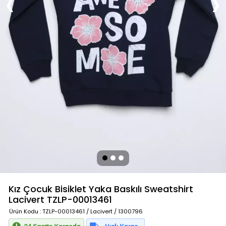
Kız Çocuk Bisiklet Yaka Baskılı Sweatshirt
Lacivert
TZLP-00013461
Ürün Kodu
: TZLP-00013461 / Lacivert / 1300796