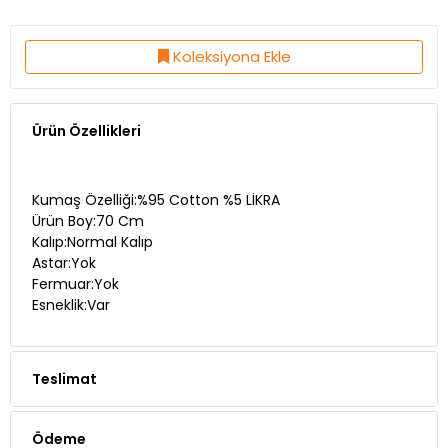
Koleksiyona Ekle
Ürün Özellikleri
Kumaş Özelliği:%95 Cotton %5 LİKRA
Ürün Boy:70 Cm
Kalıp:Normal Kalıp
Astar:Yok
Fermuar:Yok
Esneklik:Var
Teslimat
Ödeme