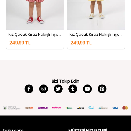
Kız Çocuk Kiraz Nakışlı Tişört Şort İkili Takım Kremkırmızı
Kız Çocuk Kiraz Nakışlı Tişört Şort İkili Takım Kremsarı
249,99 TL
249,99 TL
Bizi Takip Edin
tozlu.com
MÜŞTERİ HİZMETLERİ