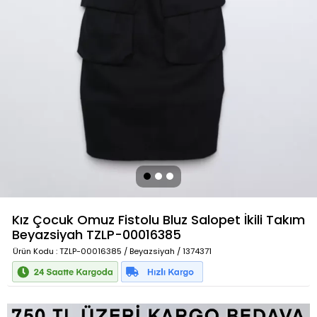
Kız Çocuk Omuz Fistolu Bluz Salopet İkili Takım
Beyazsiyah
TZLP-00016385
Ürün Kodu
: TZLP-00016385 / Beyazsiyah / 1374371