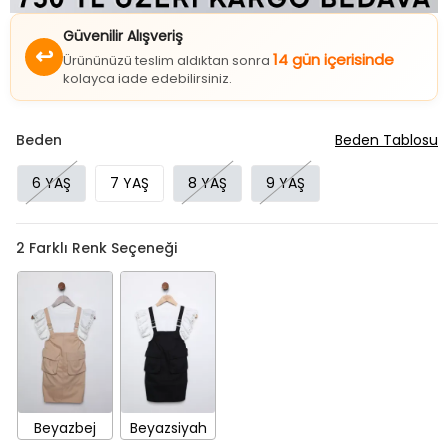
Güvenilir Alışveriş
↩
14 gün içerisinde
Ürününüzü teslim aldıktan sonra
kolayca iade edebilirsiniz.
Beden
Beden Tablosu
6 YAŞ
7 YAŞ
8 YAŞ
9 YAŞ
2
Farklı Renk Seçeneği
Beyazbej
Beyazsiyah