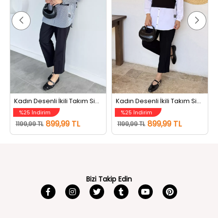
Kadın Desenli İkili Takım Siyah Çizgili
Kadın Desenli İkili Takım Siyahbeyaz
%25 İndirim
%25 İndirim
899,99 TL
899,99 TL
1199,99 TL
1199,99 TL
Bizi Takip Edin