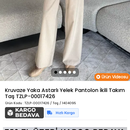
Ürün Videosu
Kruvaze Yaka Astarlı Yelek Pantolon İkili Takım
Taş
TZLP-00017426
Ürün Kodu
: TZLP-00017426 / Taş / 1404095