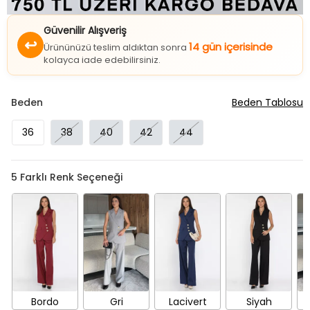
Güvenilir Alışveriş
↩
14 gün içerisinde
Ürününüzü teslim aldıktan sonra
kolayca iade edebilirsiniz.
Beden
Beden Tablosu
36
38
40
42
44
5
Farklı Renk Seçeneği
Bordo
Gri
Lacivert
Siyah