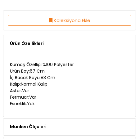
Koleksiyona Ekle
Ürün Özellikleri
Kumaş Özelliği:%100 Polyester
Ürün Boy:67 Cm
İç Bacak Boyu:83 Cm
Kalıp:Normal Kalıp
Astar:Var
Fermuar:Var
Esneklik:Yok
Manken Ölçüleri