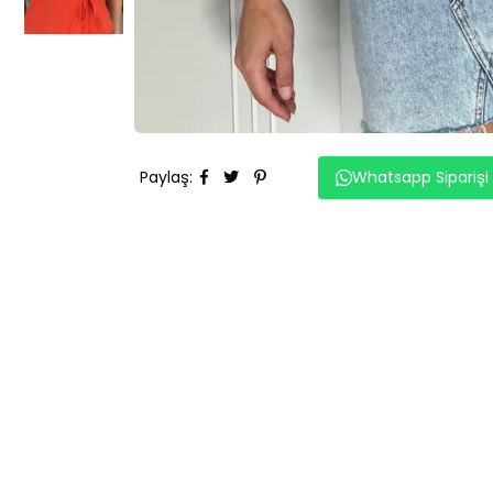
Paylaş
:
Whatsapp Siparişi