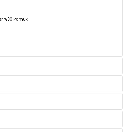
ter %30 Pamuk