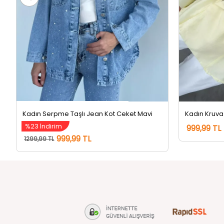
Kadın Serpme Taşlı Jean Kot Ceket Mavi
%23 İndirim
999,99 TL
999,99 TL
1299,99 TL