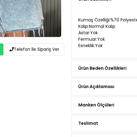
Kumaş Özelliği:%70 Polyes
Kalıp:Normal Kalıp
Astar:Yok
Fermuar:Yok
Esneklik:Yok
Telefon İle Sipariş Ver
Ürün Beden Özellikleri
Ürün Açıklaması
Manken Ölçüleri
Teslimat
Ödeme