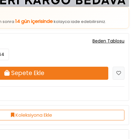
14 gün içerisinde
an sonra
kolayca iade edebilirsiniz.
Beden Tablosu
44
Sepete Ekle
Koleksiyona Ekle