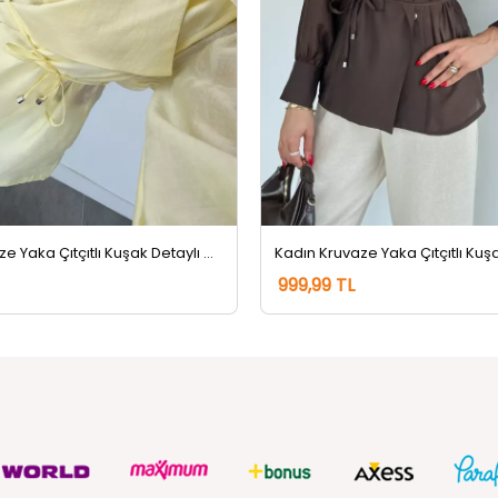
Kadın Kruvaze Yaka Çıtçıtlı Kuşak Detaylı Ceket Sarı
999,99 TL