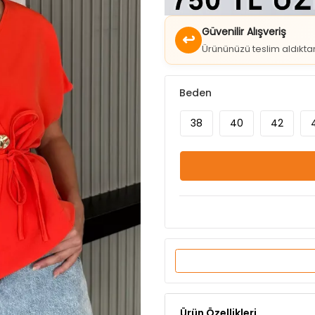
↩
Ürününüzü teslim aldıkt
Beden
38
40
42
Ürün Özellikleri