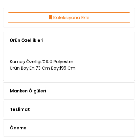
Koleksiyona Ekle
Ürün Özellikleri
Kumaş Özelliği:%100 Polyester
Ürün Boy:En:73 Cm Boy:195 Cm
Manken Ölçüleri
Teslimat
Ödeme
Yorumlar