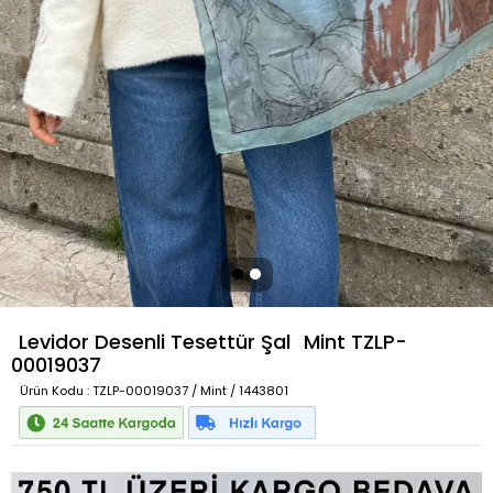
Levidor Desenli Tesettür Şal
Mint
TZLP-
00019037
Ürün Kodu
: TZLP-00019037 / Mint / 1443801