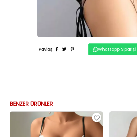
Paylaş
:
Whatsapp Siparişi
BENZER ÜRÜNLER