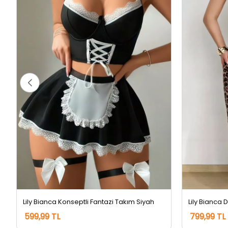
Lily Bianca Konseptli Fantazi Takım Siyah
599,99 TL
799,99 TL