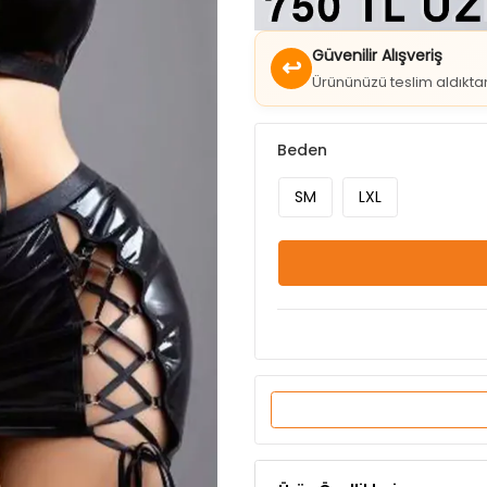
Güvenilir Alışveriş
↩
Ürününüzü teslim aldıkt
Beden
SM
LXL
Ürün Özellikleri