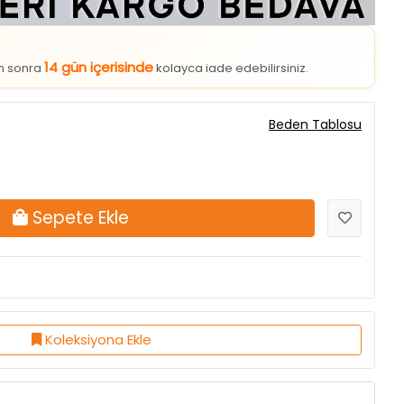
14 gün içerisinde
an sonra
kolayca iade edebilirsiniz.
Beden Tablosu
Sepete Ekle
Koleksiyona Ekle