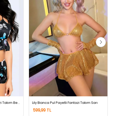
For Dreams Baskılı Kadın Fantazi Takım Beyaz
Lily Bianca Pul Payetli Fantazi Takım Sarı
599,99 TL