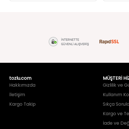
tozlu.com
MÜŞTERİ Hİ
Hakkımızda
Gizlilik ve 
İletişim
Kullanım Koş
Kargo Takip
Sıkça Sorul
Kargo ve Te
İade ve Değ