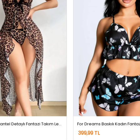
Lily Bianca Dantel Detaylı Fantazi Takım Leopar Desen
399,99 TL