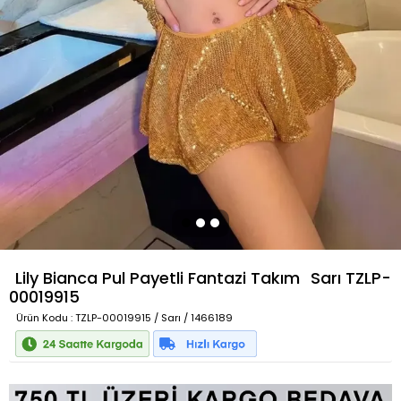
Lily Bianca Pul Payetli Fantazi Takım
Sarı
TZLP-
00019915
Ürün Kodu
: TZLP-00019915 / Sarı / 1466189