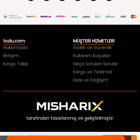
tozlu.com
MÜŞTERİ HİZMETLERİ
Hakkımızda
Gizlilik ve Güvenlik
İletişim
Kullanım Koşulları
Kargo Takip
Sıkça Sorulan Sorular
Kargo ve Teslimat
İade ve Değişim
tarafından tasarlanmış ve geliştirilmiştir.
×
HER ŞEY 99 TL BİTMESİNE!
Sepette