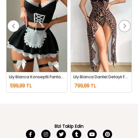
Lily Bianca Konseptli Fantazi Takım Siyah
Lily Bianca Dantel Detaylı Fantazi Takım Leopar Desen
599,99 TL
799,99 TL
Bizi Takip Edin