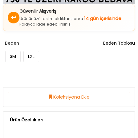
Güvenilir Alışveriş
↩
14 gün içerisinde
Ürününüzü teslim aldıktan sonra
kolayca iade edebilirsiniz.
Beden
Beden Tablosu
SM
LXL
Koleksiyona Ekle
Ürün Özellikleri