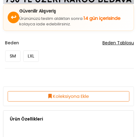
Güvenilir Alışveriş
↩
14 gün içerisinde
Ürününüzü teslim aldıktan sonra
kolayca iade edebilirsiniz.
Beden
Beden Tablosu
SM
LXL
Koleksiyona Ekle
Ürün Özellikleri