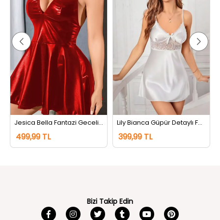
Jesica Bella Fantazi Gecelik Kırmızı
Lily Bianca Güpür Detaylı Fantazi Gecelik Beyaz
499,99 TL
399,99 TL
Bizi Takip Edin