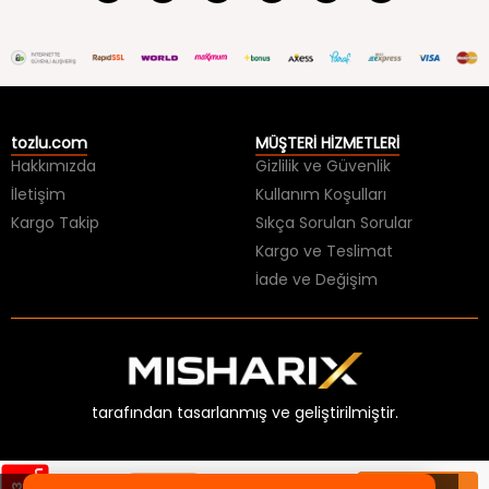
tozlu.com
MÜŞTERİ HİZMETLERİ
Hakkımızda
Gizlilik ve Güvenlik
İletişim
Kullanım Koşulları
Kargo Takip
Sıkça Sorulan Sorular
Kargo ve Teslimat
İade ve Değişim
tarafından tasarlanmış ve geliştirilmiştir.
Sepette
399,99 TL