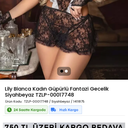
Lily Bianca Kadın Güpürlü Fantazi Gecelik
Siyahbeyaz
TZLP-00017748
Ürün Kodu
: TZLP-00017748 / Siyahbeyaz / 1411875