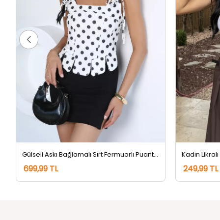
Gülseli Askı Bağlamalı Sırt Fermuarlı Puantiyeli Bluz Kremsiyahlı
Kadın Likralı
699,99 TL
249,99 TL