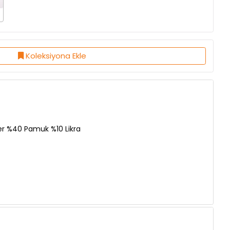
Koleksiyona Ekle
er %40 Pamuk %10 Likra