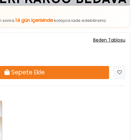
14 gün içerisinde
an sonra
kolayca iade edebilirsiniz.
Beden Tablosu
Sepete Ekle