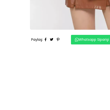
Paylaş
:
Whatsapp Siparişi