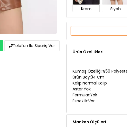
Ürün Özellikleri
Telefon İle Sipariş Ver
Kumaş Özelliği:%50 Polyest
Ürün Boy:34 Cm
Kalıp:Normal Kalıp
Astar:Yok
Fermuar:Yok
Esneklik:Var
Manken Ölçüleri
Teslimat