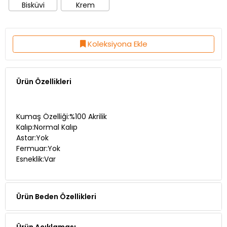
Bisküvi
Krem
Koleksiyona Ekle
Ürün Özellikleri
Kumaş Özelliği:%100 Akrilik
Kalıp:Normal Kalıp
Astar:Yok
Fermuar:Yok
Esneklik:Var
Ürün Beden Özellikleri
Ürün Açıklaması