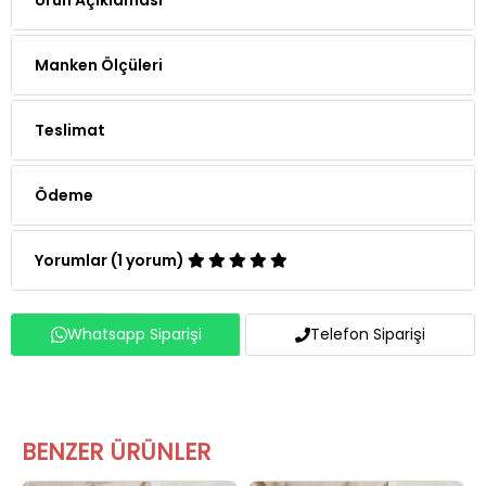
Manken Ölçüleri
Teslimat
Ödeme
Yorumlar (1 yorum)
Whatsapp Siparişi
Telefon Siparişi
BENZER ÜRÜNLER