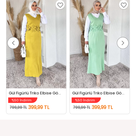
Gül Figürlü Triko Elbise Gömlek Tesettür İkili Takım Yağyeşili
Gül Figürlü Triko Elbise Gömlek Tesettür İkili Takım Mint
%50 İndirim
%50 İndirim
399,99 TL
399,99 TL
799,99 TL
799,99 TL