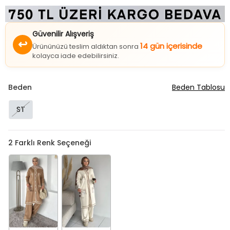
Güvenilir Alışveriş
↩
14 gün içerisinde
Ürününüzü teslim aldıktan sonra
kolayca iade edebilirsiniz.
Beden
Beden Tablosu
ST
2
Farklı Renk Seçeneği