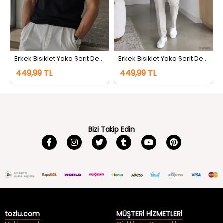
Erkek Bisiklet Yaka Şerit Detaylı Tişört Siyah
Erkek Bisiklet Yaka Şerit Detaylı Tişört Koyugri
449,99 TL
449,99 TL
Bizi Takip Edin
tozlu.com
MÜŞTERİ HİZMETLERİ