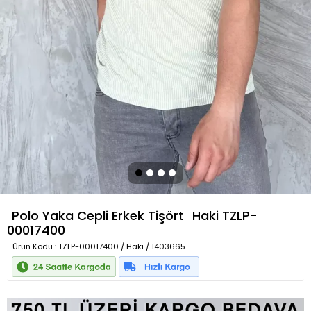
Polo Yaka Cepli Erkek Tişört
Haki
TZLP-
00017400
Ürün Kodu
: TZLP-00017400 / Haki / 1403665