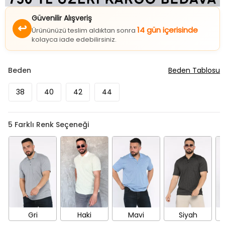
Güvenilir Alışveriş
↩
14 gün içerisinde
Ürününüzü teslim aldıktan sonra
kolayca iade edebilirsiniz.
Beden
Beden Tablosu
38
40
42
44
5
Farklı Renk Seçeneği
Gri
Haki
Mavi
Siyah