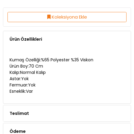
Koleksiyona Ekle
Ürün Özellikleri
Kumaş Özelliği:%65 Polyester %35 Viskon
Ürün Boy:70 Cm
Kalıp:Normal Kalıp
Astar:Yok
Fermuar:Yok
Esneklik:Var
Teslimat
Ödeme