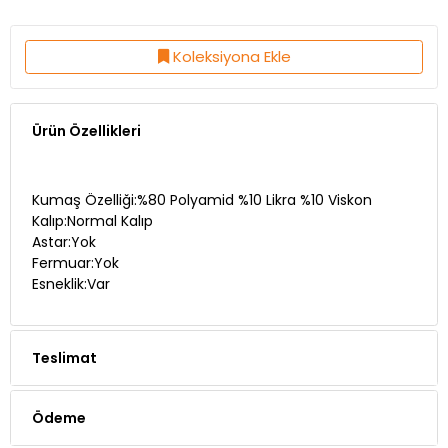
Koleksiyona Ekle
Ürün Özellikleri
Kumaş Özelliği:%80 Polyamid %10 Likra %10 Viskon
Kalıp:Normal Kalıp
Astar:Yok
Fermuar:Yok
Esneklik:Var
Teslimat
Ödeme
Yorumlar