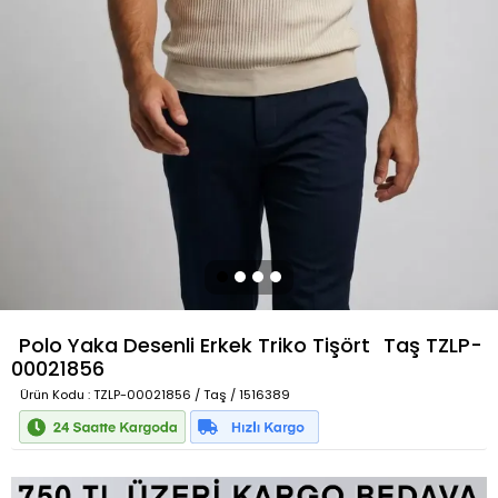
Polo Yaka Desenli Erkek Triko Tişört
Taş
TZLP-
00021856
Ürün Kodu
: TZLP-00021856 / Taş / 1516389