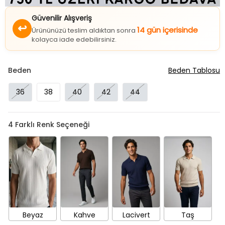
Güvenilir Alışveriş
↩
14 gün içerisinde
Ürününüzü teslim aldıktan sonra
kolayca iade edebilirsiniz.
Beden
Beden Tablosu
36
38
40
42
44
4
Farklı Renk Seçeneği
Beyaz
Kahve
Lacivert
Taş