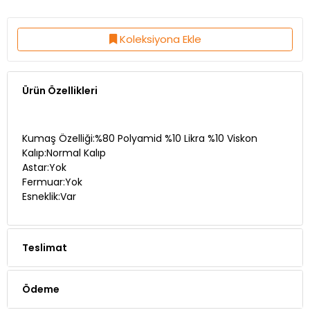
Koleksiyona Ekle
Ürün Özellikleri
Kumaş Özelliği:%80 Polyamid %10 Likra %10 Viskon
Kalıp:Normal Kalıp
Astar:Yok
Fermuar:Yok
Esneklik:Var
Teslimat
Ödeme