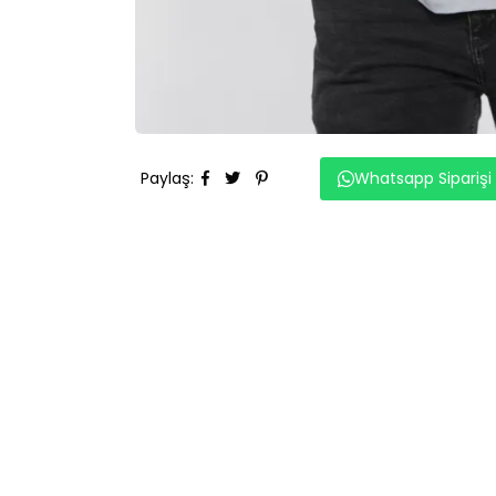
Paylaş
:
Whatsapp Siparişi