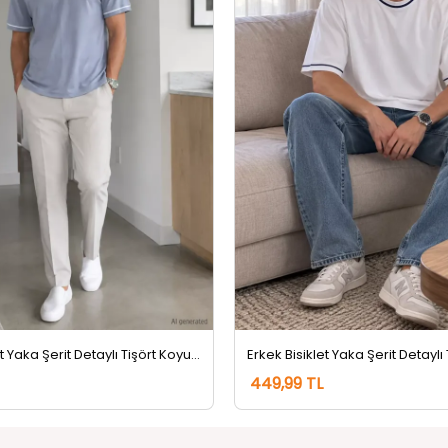
Erkek Bisiklet Yaka Şerit Detaylı Tişört Koyugri
Erkek Bisiklet Yaka Şerit Detaylı
449,99 TL