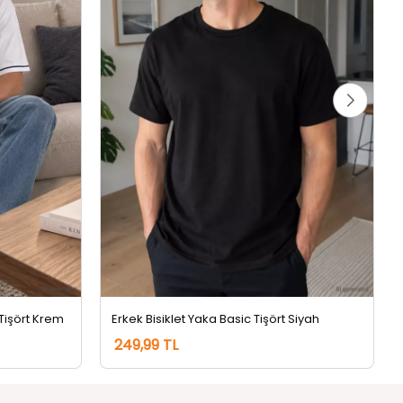
 Tişört Krem
Erkek Bisiklet Yaka Basic Tişört Siyah
249,99 TL