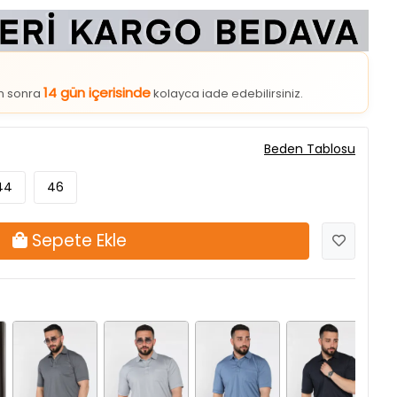
14 gün içerisinde
an sonra
kolayca iade edebilirsiniz.
Beden Tablosu
44
46
Sepete Ekle