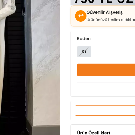
↩
Ürününüzü teslim aldıkt
Beden
ST
Ürün Özellikleri