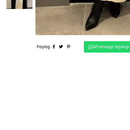
Paylaş
:
Whatsapp Siparişi
BENZER ÜRÜNLER