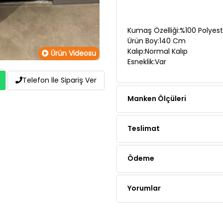
Kumaş Özelliği:%100 Polyest
Ürün Boy:140 Cm
Kalıp:Normal Kalıp
Esneklik:Var
Ürün Videosu
Manken Ölçüleri
Telefon İle Sipariş Ver
Teslimat
Ödeme
Yorumlar