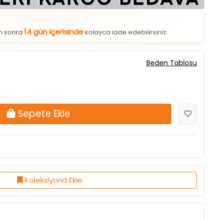
14 gün içerisinde
an sonra
kolayca iade edebilirsiniz.
Beden Tablosu
Sepete Ekle
Koleksiyona Ekle