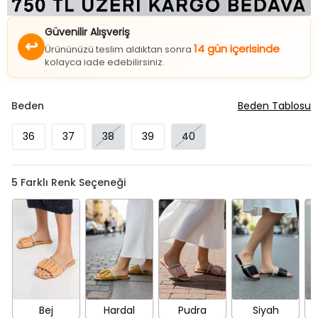
Güvenilir Alışveriş
↩
14 gün içerisinde
Ürününüzü teslim aldıktan sonra
kolayca iade edebilirsiniz.
Beden
Beden Tablosu
36
37
38
39
40
5
Farklı Renk Seçeneği
Bej
Hardal
Pudra
Siyah