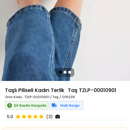
Taşlı Piliseli Kadın Terlik
Taş
TZLP-00010901
Ürün Kodu
: TZLP-00010901 / Taş / 1216239
5.0
(3)