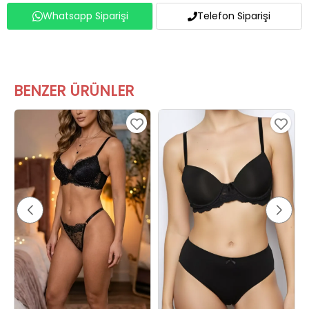
Whatsapp Siparişi
Telefon Siparişi
BENZER ÜRÜNLER