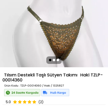
Tılsım Destekli Taşlı Sütyen Takımı
Haki
TZLP-
00014360
Ürün Kodu
: TZLP-00014360 / Haki / 1325827
5.0
(2)