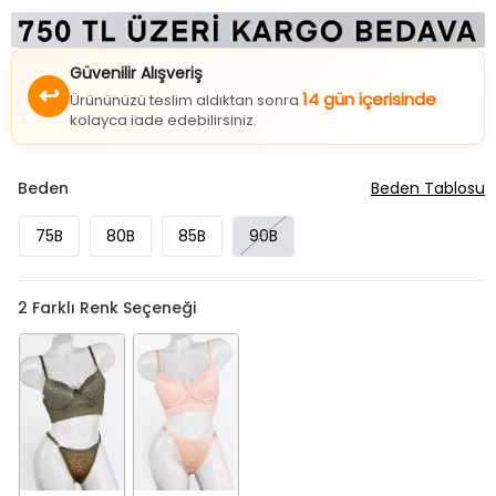
Güvenilir Alışveriş
↩
14 gün içerisinde
Ürününüzü teslim aldıktan sonra
kolayca iade edebilirsiniz.
Beden
Beden Tablosu
75B
80B
85B
90B
2
Farklı Renk Seçeneği