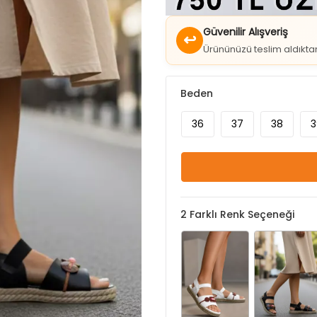
Güvenilir Alışveriş
↩
Ürününüzü teslim aldıkt
Beden
36
37
38
3
2
Farklı Renk Seçeneği