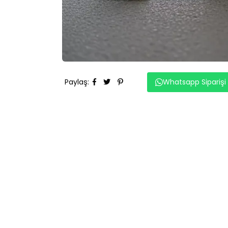
Paylaş
:
Whatsapp Siparişi