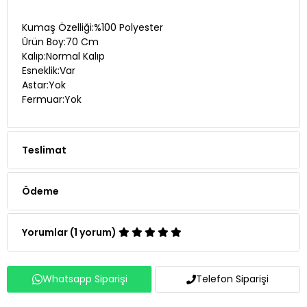
Kumaş Özelliği:%100 Polyester
Ürün Boy:70 Cm
Kalıp:Normal Kalıp
Esneklik:Var
Astar:Yok
Fermuar:Yok
Teslimat
Ödeme
Yorumlar (1 yorum)
Whatsapp Siparişi
Telefon Siparişi