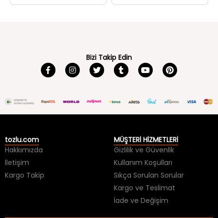
Bizi Takip Edin
tozlu.com
MÜŞTERİ HİZMETLERİ
Hakkımızda
Gizlilik ve Güvenlik
İletişim
Kullanım Koşulları
Kargo Takip
Sıkça Sorulan Sorular
Kargo ve Teslimat
İade ve Değişim