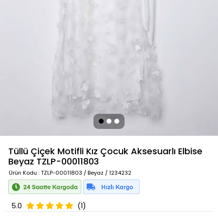
Tüllü Çiçek Motifli Kız Çocuk Aksesuarlı Elbise
Beyaz
TZLP-00011803
Ürün Kodu
: TZLP-00011803 / Beyaz / 1234232
5.0
(1)