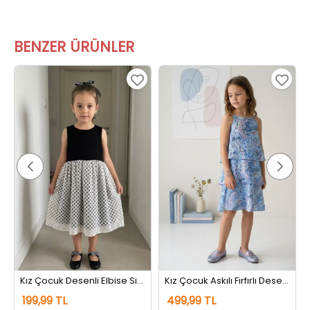
BENZER ÜRÜNLER
Kız Çocuk Desenli Elbise Siyah
Kız Çocuk Askılı Fırfırlı Desenli Elbise Lacivert
199,99 TL
499,99 TL