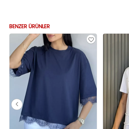
BENZER ÜRÜNLER