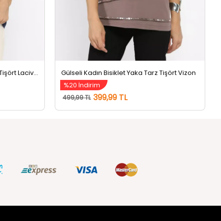
Gülseli Kadın Bisiklet Yaka Tarz Tişört Lacivert
Gülseli Kadın Bisiklet Yaka Tarz Tişört Vizon
%20 İndirim
399,99 TL
499,99 TL