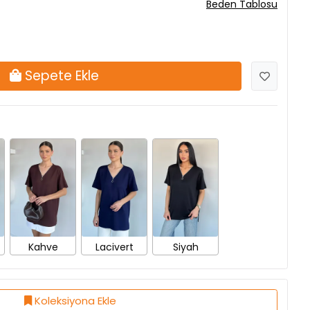
Beden Tablosu
Sepete Ekle
Kahve
Lacivert
Siyah
Koleksiyona Ekle