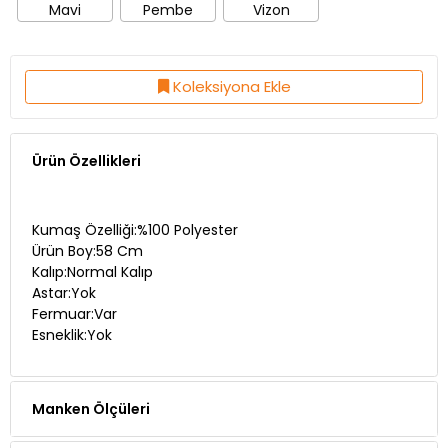
Mavi
Pembe
Vizon
Koleksiyona Ekle
Ürün Özellikleri
Kumaş Özelliği:%100 Polyester
Ürün Boy:58 Cm
Kalıp:Normal Kalıp
Astar:Yok
Fermuar:Var
Esneklik:Yok
Manken Ölçüleri