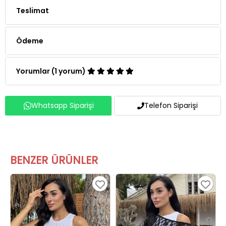
Teslimat
Ödeme
Yorumlar (1 yorum)
Whatsapp Siparişi
Telefon Siparişi
BENZER ÜRÜNLER