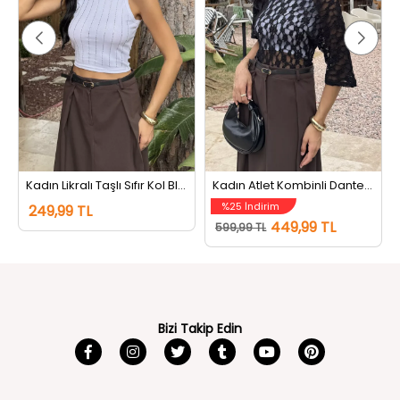
Kadın Likralı Taşlı Sıfır Kol Bluz Beyaz
Kadın Atlet Kombinli Dantel Bluz Siyahbeyaz
%25 İndirim
249,99 TL
449,99 TL
599,99 TL
Bizi Takip Edin