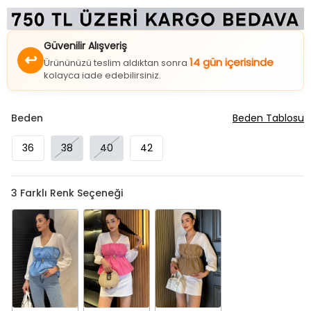
Güvenilir Alışveriş
↩
14 gün içerisinde
Ürününüzü teslim aldıktan sonra
kolayca iade edebilirsiniz.
Beden
Beden Tablosu
36
38
40
42
3
Farklı Renk Seçeneği