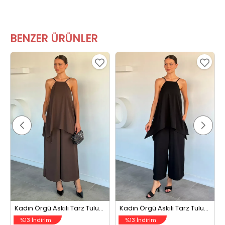
BENZER ÜRÜNLER
Kadın Örgü Askılı Tarz Tulum Kahve
Kadın Örgü Askılı Tarz Tulum Siyah
%13 İndirim
%13 İndirim
1299,99 TL
1299,99 TL
1499,99 TL
1499,99 TL