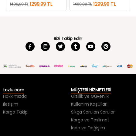
Bizi Takip Edin
tozlu.com
MÜŞTERİ HİZMETLERİ
Hakkımızda
Gizlilik ve Güvenlik
İletişim
Kullanım Koşulları
Kargo Takip
Sıkça Sorulan Sorular
Kargo ve Teslimat
İade ve Değişim