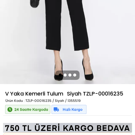
V Yaka Kemerli Tulum
Siyah
TZLP-00016235
Ürün Kodu
: TZLP-00016235 / Siyah / 1355519
Güvenilir Alışveriş