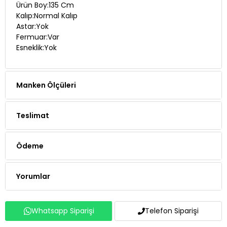
Astar:Yok
Fermuar:Var
Esneklik:Yok
Manken Ölçüleri
Teslimat
Ödeme
Yorumlar
Whatsapp Siparişi
Telefon Siparişi