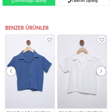
Whatsapp Siparişi
Telefon Siparişi
BENZER ÜRÜNLER