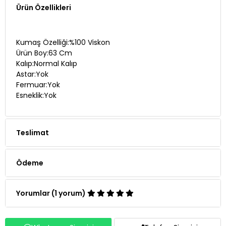
Ürün Özellikleri
Kumaş Özelliği:%100 Viskon
Ürün Boy:63 Cm
Kalıp:Normal Kalıp
Astar:Yok
Fermuar:Yok
Esneklik:Yok
Teslimat
Ödeme
Yorumlar (1 yorum)