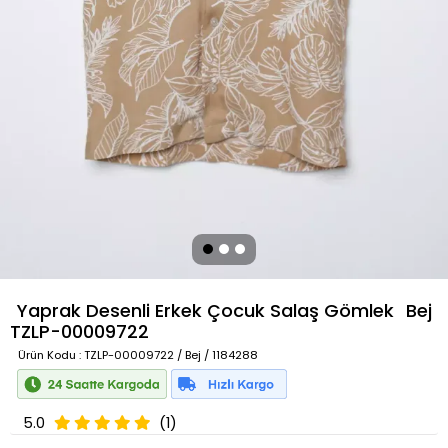
Yaprak Desenli Erkek Çocuk Salaş Gömlek
Bej
TZLP-00009722
Ürün Kodu
: TZLP-00009722 / Bej / 1184288
5.0
(1)