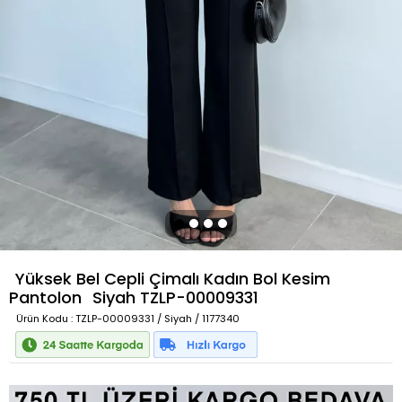
Yüksek Bel Cepli Çimalı Kadın Bol Kesim
Pantolon
Siyah
TZLP-00009331
Ürün Kodu
: TZLP-00009331 / Siyah / 1177340