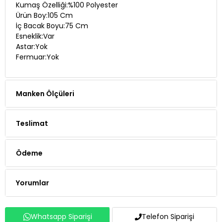
İç Bacak Boyu:75 Cm
Esneklik:Var
Astar:Yok
Fermuar:Yok
Manken Ölçüleri
Teslimat
Ödeme
Yorumlar
Whatsapp Siparişi
Telefon Siparişi