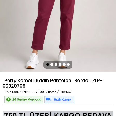
Perry Kemerli Kadın Pantolon
Bordo
TZLP-
00020709
Ürün Kodu
: TZLP-00020709 / Bordo / 1482567