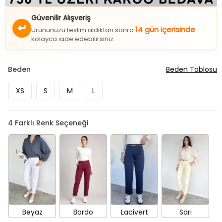
Güvenilir Alışveriş
↩
14 gün içerisinde
Ürününüzü teslim aldıktan sonra
kolayca iade edebilirsiniz.
Beden
Beden Tablosu
XS
S
M
L
4
Farklı Renk Seçeneği
Beyaz
Bordo
Lacivert
Sarı