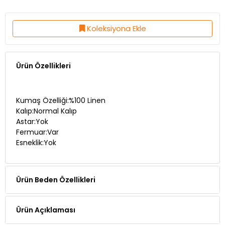
Koleksiyona Ekle
Ürün Özellikleri
Kumaş Özelliği:%100 Linen
Kalıp:Normal Kalıp
Astar:Yok
Fermuar:Var
Esneklik:Yok
Ürün Beden Özellikleri
Ürün Açıklaması