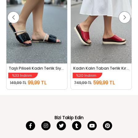
Taşlı Piliseli Kadın Terlik Siyah
Kadın Kalın Taban Terlik Kırmızı
%33 İndirim
%20 İndirim
99,99 TL
599,99 TL
149,99 TL
749,99 TL
Bizi Takip Edin