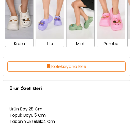
Krem
Lila
Mint
Pembe
Koleksiyona Ekle
Ürün Özellikleri
Ürün Boy:28 Cm
Topuk Boyu:5 Cm
Taban Yükseklik:4 Cm