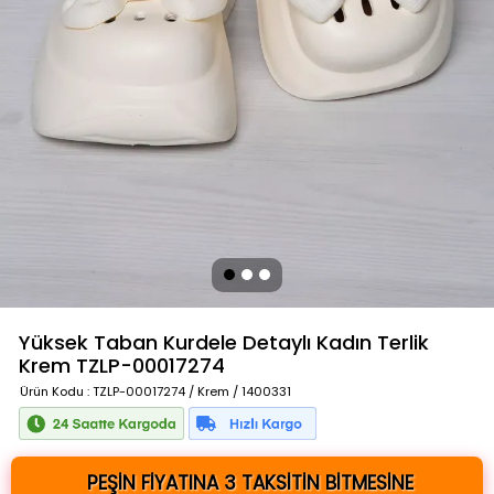
Yüksek Taban Kurdele Detaylı Kadın Terlik
Krem
TZLP-00017274
Ürün Kodu
: TZLP-00017274 / Krem / 1400331
PEŞİN FİYATINA 3 TAKSİTİN BİTMESİNE