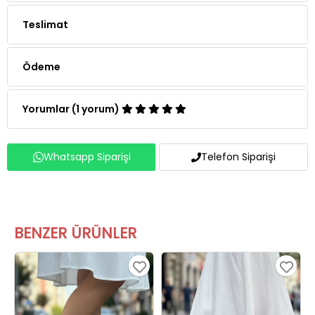
Teslimat
Ödeme
Yorumlar (1 yorum)
Whatsapp Siparişi
Telefon Siparişi
BENZER ÜRÜNLER