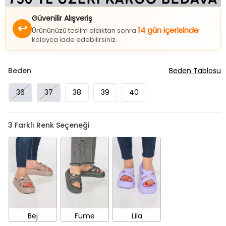
Güvenilir Alışveriş
↩
14 gün içerisinde
Ürününüzü teslim aldıktan sonra
kolayca iade edebilirsiniz.
Beden
Beden Tablosu
36
37
38
39
40
3
Farklı Renk Seçeneği
Bej
Füme
Lila