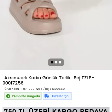
Aksesuarlı Kadın Günlük Terlik
Bej
TZLP-
00017256
Ürün Kodu
: TZLP-00017256 / Bej / 1399669