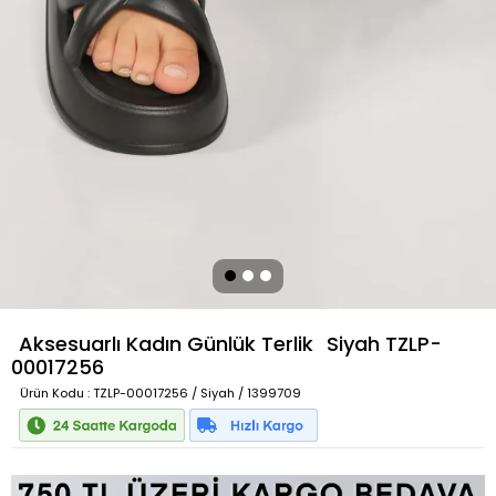
Aksesuarlı Kadın Günlük Terlik
Siyah
TZLP-
00017256
Ürün Kodu
: TZLP-00017256 / Siyah / 1399709