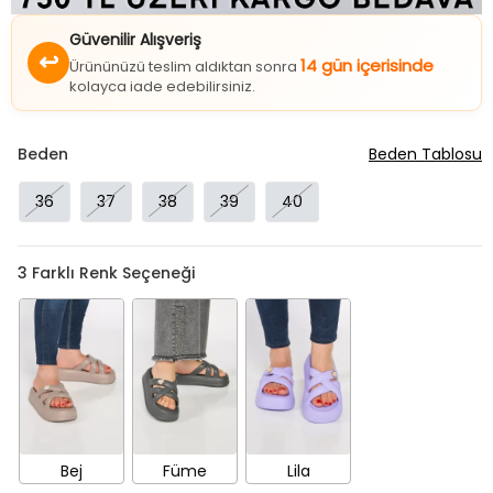
Güvenilir Alışveriş
↩
14 gün içerisinde
Ürününüzü teslim aldıktan sonra
kolayca iade edebilirsiniz.
Beden
Beden Tablosu
36
37
38
39
40
3
Farklı Renk Seçeneği
Bej
Füme
Lila